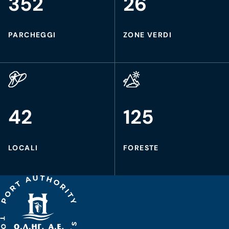
352
26
PARCHEGGI
ZONE VERDI
42
125
LOCALI
FORESTE