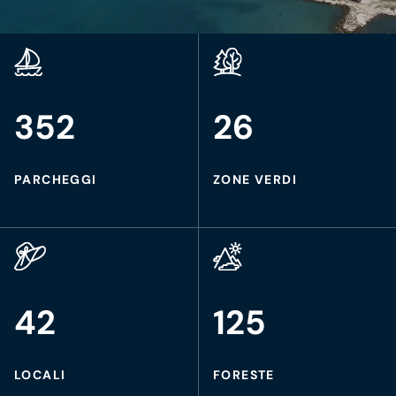
352
26
PARCHEGGI
ZONE VERDI
42
125
LOCALI
FORESTE