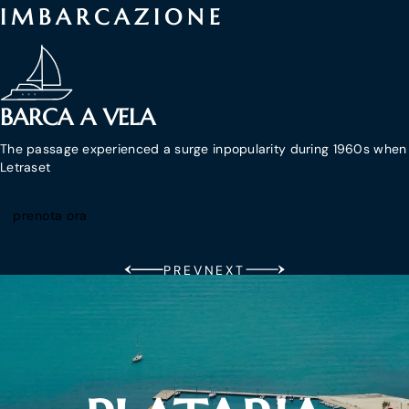
IMBARCAZIONE
BARCA A VELA
The passage experienced a surge inpopularity during 1960s when
Letraset
prenota ora