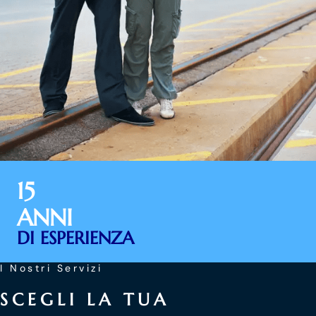
15
ANNI
DI ESPERIENZA
I Nostri Servizi
SCEGLI LA TUA